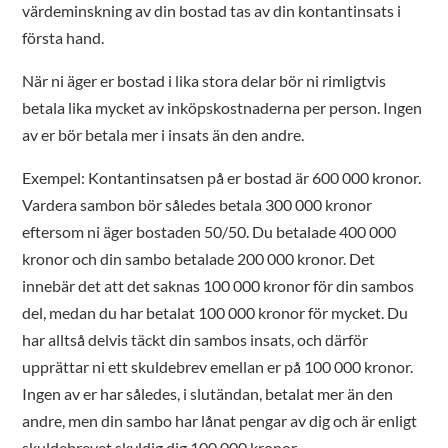
värdeminskning av din bostad tas av din kontantinsats i
första hand.
När ni äger er bostad i lika stora delar bör ni rimligtvis
betala lika mycket av inköpskostnaderna per person. Ingen
av er bör betala mer i insats än den andre.
Exempel: Kontantinsatsen på er bostad är 600 000 kronor.
Vardera sambon bör således betala 300 000 kronor
eftersom ni äger bostaden 50/50. Du betalade 400 000
kronor och din sambo betalade 200 000 kronor. Det
innebär det att det saknas 100 000 kronor för din sambos
del, medan du har betalat 100 000 kronor för mycket. Du
har alltså delvis täckt din sambos insats, och därför
upprättar ni ett skuldebrev emellan er på 100 000 kronor.
Ingen av er har således, i slutändan, betalat mer än den
andre, men din sambo har lånat pengar av dig och är enligt
skuldebrevet skyldig dig 100 000 kronor.