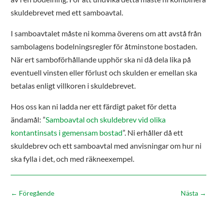
skuldebrevet med ett samboavtal.
I samboavtalet måste ni komma överens om att avstå från
sambolagens bodelningsregler för åtminstone bostaden.
När ert samboförhållande upphör ska ni då dela lika på
eventuell vinsten eller förlust och skulden er emellan ska
betalas enligt villkoren i skuldebrevet.
Hos oss kan ni ladda ner ett färdigt paket för detta
ändamål: ”
Samboavtal och skuldebrev vid olika
kontantinsats i gemensam bostad
”. Ni erhåller då ett
skuldebrev och ett samboavtal med anvisningar om hur ni
ska fylla i det, och med räkneexempel.
←
Föregående
Nästa
→