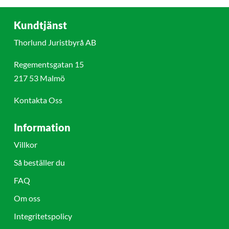
Kundtjänst
Thorlund Juristbyrå AB
Regementsgatan 15
217 53 Malmö
Kontakta Oss
Information
Villkor
Så beställer du
FAQ
Om oss
Integritetspolicy