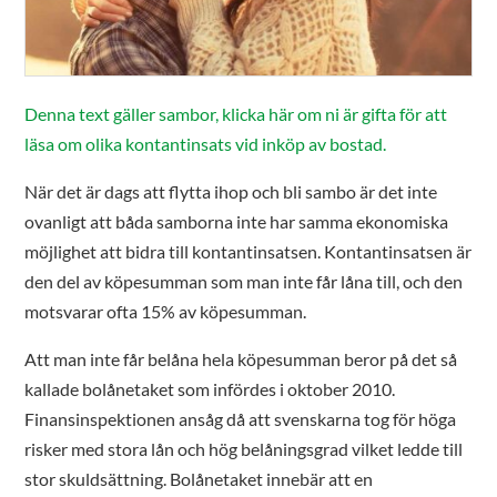
Denna text gäller sambor, klicka här om ni är gifta för att
läsa om olika kontantinsats vid inköp av bostad.
När det är dags att flytta ihop och bli sambo är det inte
ovanligt att båda samborna inte har samma ekonomiska
möjlighet att bidra till kontantinsatsen. Kontantinsatsen är
den del av köpesumman som man inte får låna till, och den
motsvarar ofta 15% av köpesumman.
Att man inte får belåna hela köpesumman beror på det så
kallade bolånetaket som infördes i oktober 2010.
Finansinspektionen ansåg då att svenskarna tog för höga
risker med stora lån och hög belåningsgrad vilket ledde till
stor skuldsättning. Bolånetaket innebär att en