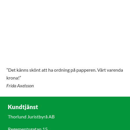
”Det känns skönt att ha ordning på papperen. Värt varenda
krona!”
Frida Axelsson
Kundtjänst
Thorlund Juristbyrå AB
Regementsgatan 15