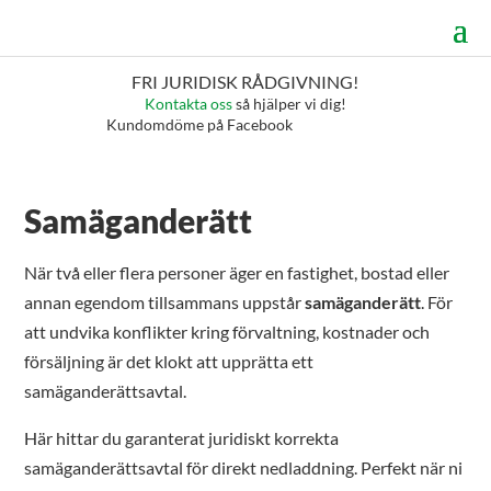
FRI JURIDISK RÅDGIVNING!
Kontakta oss
så hjälper vi dig!
Kundomdöme på Facebook
Samäganderätt
När två eller flera personer äger en fastighet, bostad eller
annan egendom tillsammans uppstår
samäganderätt
. För
att undvika konflikter kring förvaltning, kostnader och
försäljning är det klokt att upprätta ett
samäganderättsavtal.
Här hittar du garanterat juridiskt korrekta
samäganderättsavtal för direkt nedladdning. Perfekt när ni