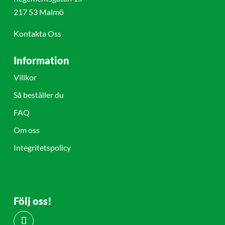
217 53 Malmö
Kontakta Oss
Information
Villkor
Så beställer du
FAQ
Om oss
Integritetspolicy
Följ oss!