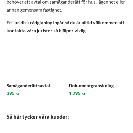
behöver ett avtal om samäganderätt för hus, lägenhet eller
annan gemensam fastighet.
Fri juridisk rådgivning ingår så du är alltid välkommen att
kontakta våra jurister så hjälper vi dig.
Samäganderättsavtal
Dokumentgranskning
395
kr
1 295
kr
Så här tycker våra kunder: