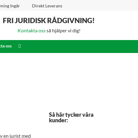
vning Ingår
Direkt Leverans
FRI JURIDISK RÅDGIVNING!
Kontakta oss
så hjälper vi dig!
ta oss
Så här tycker våra
kunder:
v en jurist med